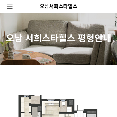
오남서희스타힐스
오남 서희스타힐스 평형안내